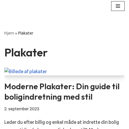
Spring
til
indhold
Hjem
»
Plakater
Plakater
Moderne Plakater: Din guide til
boligindretning med stil
2. september 2023
Leder du efter billig og enkel måde at indrette din bolig