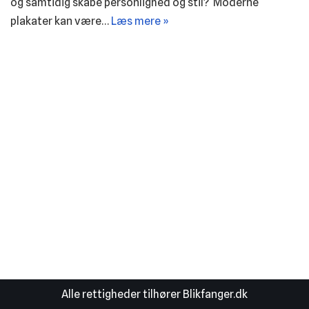
og samtidig skabe personlighed og stil? Moderne
plakater kan være…
Læs mere »
Alle rettigheder tilhører Blikfanger.dk